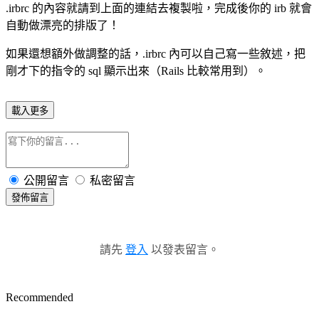
.irbrc 的內容就請到上面的連結去複製啦，完成後你的 irb 就會
自動做漂亮的排版了！
如果還想額外做調整的話，.irbrc 內可以自己寫一些敘述，把
剛才下的指令的 sql 顯示出來（Rails 比較常用到）。
載入更多
公開留言
私密留言
發佈留言
請先
登入
以發表留言。
Recommended