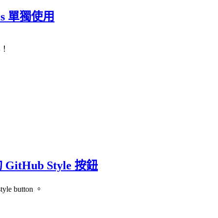
Rails 單獨使用
學！
亮的 GitHub Style 按鈕
le button 。