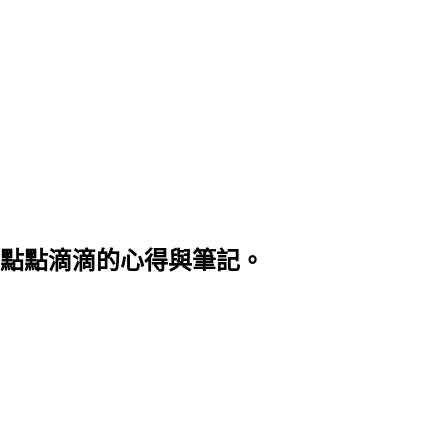
程中點點滴滴的心得與筆記。