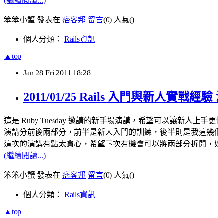
(繼續閱讀...)
笨笨小蟹 發表在
痞客邦
留言
(0)
人氣(
)
個人分類：
Rails資訊
▲top
Jan
28
Fri
2011
18:28
2011/01/25 Rails 入門與新人實戰經驗
這是 Ruby Tuesday 邀請的新手場演講，希望可以讓新人
演講分前後兩部分，前半是新人入門的訓練，後半則是我這幾
這次的演講有點太貪心，希望下次有機會可以將兩部分拆開，
(繼續閱讀...)
笨笨小蟹 發表在
痞客邦
留言
(0)
人氣(
)
個人分類：
Rails資訊
▲top