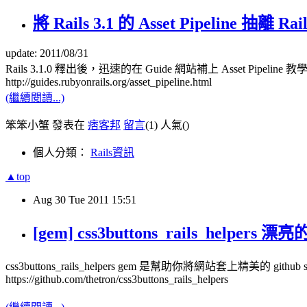
將 Rails 3.1 的 Asset Pipeline 抽離 
update: 2011/08/31
Rails 3.1.0 釋出後，迅速的在 Guide 網站補上 Asset Pipeline 教
http://guides.rubyonrails.org/asset_pipeline.html
(繼續閱讀...)
笨笨小蟹 發表在
痞客邦
留言
(1)
人氣(
)
個人分類：
Rails資訊
▲top
Aug
30
Tue
2011
15:51
[gem] css3buttons_rails_helpers 漂
css3buttons_rails_helpers gem 是幫助你將網站套上精美的 github sty
https://github.com/thetron/css3buttons_rails_helpers