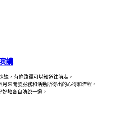
 演講
上手更快速，有條路徑可以知道往前走。
個月來開發服務和活動所得出的心得和流程。
好好地各自演說一遍。