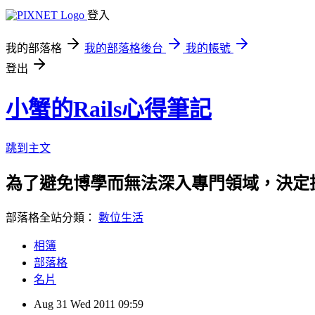
登入
我的部落格
我的部落格後台
我的帳號
登出
小蟹的Rails心得筆記
跳到主文
為了避免博學而無法深入專門領域，決定投入鑽
部落格全站分類：
數位生活
相簿
部落格
名片
Aug
31
Wed
2011
09:59