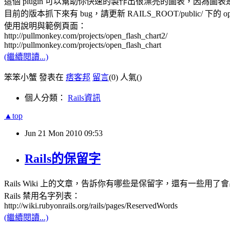
這個 plugin 可以幫助你快速的製作出很漂亮的圖表，因為圖表是 
目前的版本抓下來有 bug，請更新 RAILS_ROOT/public/ 下的 ope
使用說明與範例頁面：
http://pullmonkey.com/projects/open_flash_chart2/
http://pullmonkey.com/projects/open_flash_chart
(繼續閱讀...)
笨笨小蟹 發表在
痞客邦
留言
(0)
人氣(
)
個人分類：
Rails資訊
▲top
Jun
21
Mon
2010
09:53
Rails的保留字
Rails Wiki 上的文章，告訴你有哪些是保留字，還有一些用
Rails 禁用名字列表：
http://wiki.rubyonrails.org/rails/pages/ReservedWords
(繼續閱讀...)