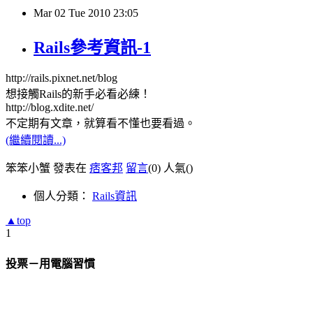
Mar
02
Tue
2010
23:05
Rails參考資訊-1
http://rails.pixnet.net/blog
想接觸Rails的新手必看必練！
http://blog.xdite.net/
不定期有文章，就算看不懂也要看過。
(繼續閱讀...)
笨笨小蟹 發表在
痞客邦
留言
(0)
人氣(
)
個人分類：
Rails資訊
▲top
1
投票－用電腦習慣