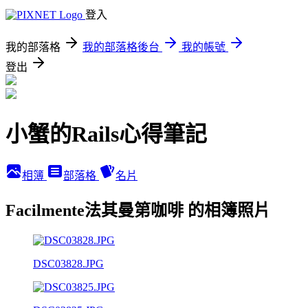
登入
我的部落格
我的部落格後台
我的帳號
登出
小蟹的Rails心得筆記
相簿
部落格
名片
Facilmente法其曼第咖啡 的相簿照片
DSC03828.JPG